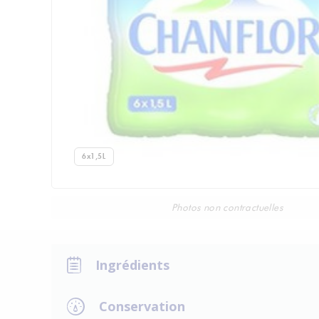
6x1,5L
Photos non contractuelles
Ingrédients
Conservation