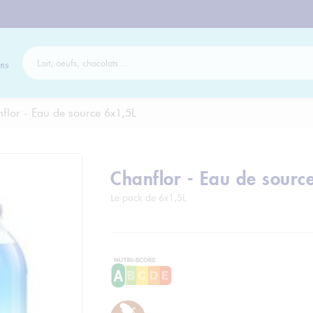
ns
flor - Eau de source 6x1,5L
Chanflor - Eau de sourc
Le pack de 6x1,5L