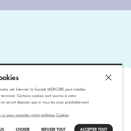
ookies
ons
otre site Internet, la Société MERCURE peut installer
e terminal. Certains cookies sont soumis à votre
 ne seront déposés que si vous les avez préalablement
z ici pour consulter notre politique Cookies
.
LUS
CHOISIR
REFUSER TOUT
ACCEPTER TOUT