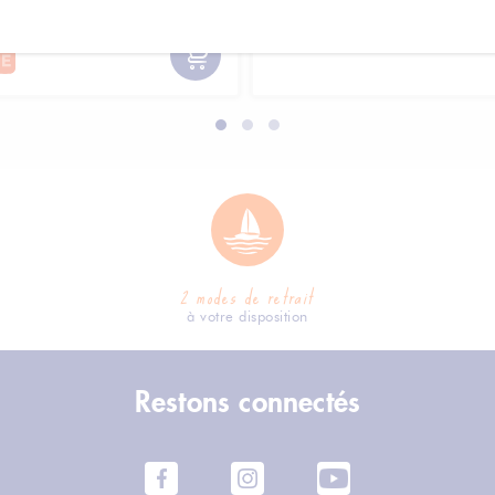
2 modes de retrait
à votre disposition
Restons connectés