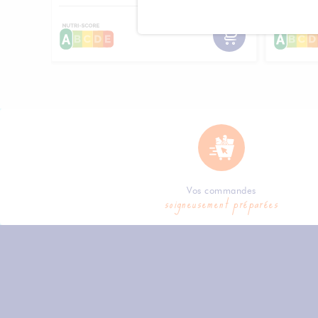
Vos commandes
soigneusement préparées