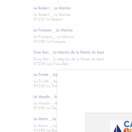
Le Robert _ La Marina
Le Robert _ La Marina
97231 Le Robert
Le François _ La Marina
Le François _ La Marina
97240 Le François
Trois Ilets _ La Marina de la Pointe du bout
Trois Ilets _ La Marina de la Pointe du bout
97229 Les Trois-Îlets
La Trinité _ Au ponton
La Trinité _ Au ponton
97220 La Trinité
Le Vauclin _ Au ponton
Le Vauclin _ Au ponton
97280 Le Vauclin
Le Marin _ La Marina
Le Marin _ La Marina
97290 Le Marin