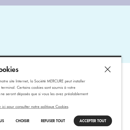
ookies
ons
otre site Internet, la Société MERCURE peut installer
e terminal. Certains cookies sont soumis à votre
 ne seront déposés que si vous les avez préalablement
z ici pour consulter notre politique Cookies
.
LUS
CHOISIR
REFUSER TOUT
ACCEPTER TOUT