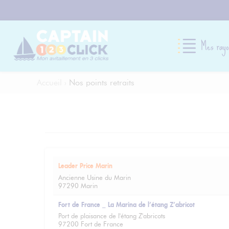
Mes rayo
Accueil
›
Nos points retraits
Leader Price Marin
Ancienne Usine du Marin
97290 Marin
Fort de France _ La Marina de l’étang Z’abricot
Port de plaisance de l'étang Z'abricots
97200 Fort de France