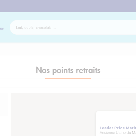
ns
Nos points retraits
Leader Price Mari
Ancienne Usine du M