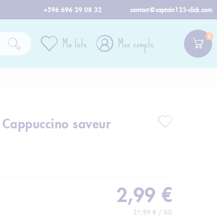
+596 696 29 08 32
contact@captain123-click.com
0
Ma liste
Mon compte
- Cappuccino saveur
2,99 €
21,99 € / KG