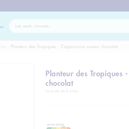
ns
des
›
Planteur des Tropiques - Cappuccino saveur chocolat
Planteur des Tropiques 
chocolat
La boite de 8 sticks