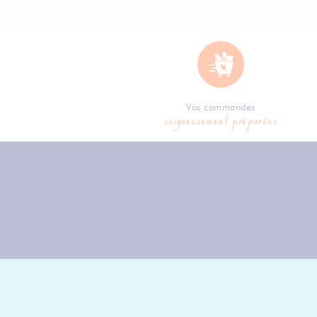
Vos commandes
soigneusement préparées