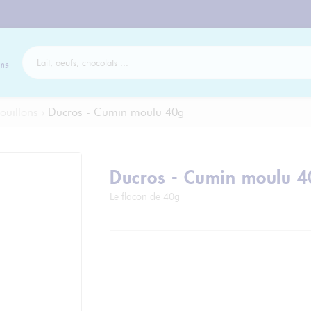
ns
ouillons
›
Ducros - Cumin moulu 40g
Ducros - Cumin moulu 4
Le flacon de 40g