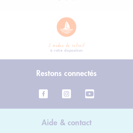
2 modes de retrait
à votre disposition
Restons connectés
Aide & contact