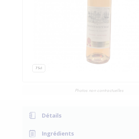
75cl
Photos non contractuelles
Détails
Ingrédients