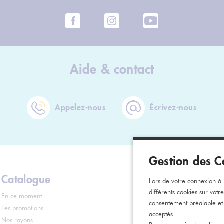
Aide & contact
Appelez-nous
Écrivez-nous
Gestion des C
Catalogue
Informati
Lors de votre connexion à n
différents cookies sur votr
En ce moment
Contact
consentement préalable et
Les promotions
FAQ
acceptés.
Nos rayons
Services