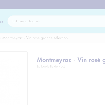
ns
›
Montmeyrac - Vin rosé grande sélection
Montmeyrac - Vin rosé g
La bouteille de 75cL