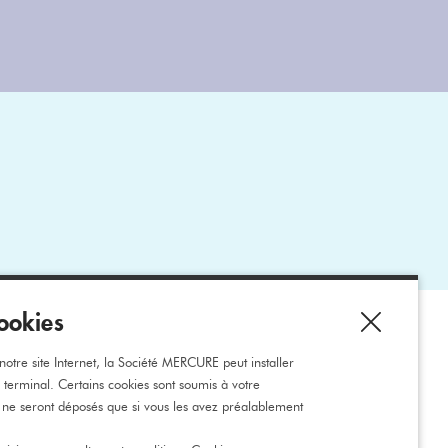
ookies
ons
otre site Internet, la Société MERCURE peut installer
e terminal. Certains cookies sont soumis à votre
 ne seront déposés que si vous les avez préalablement