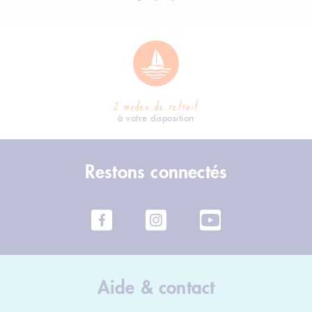
2 modes de retrait
à votre disposition
Restons connectés
Aide & contact