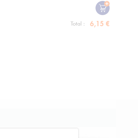
6,15 €
Total :