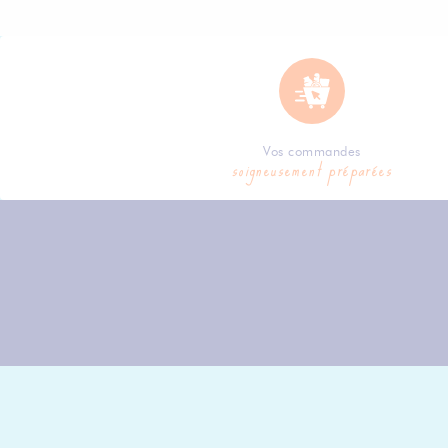
Vos commandes
soigneusement préparées