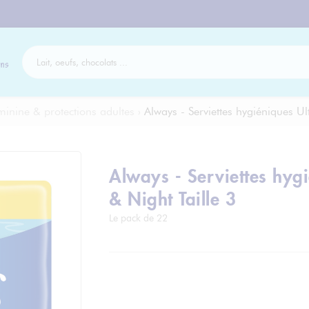
ns
inine & protections adultes
›
Always - Serviettes hygiéniques Ul
Always - Serviettes hyg
& Night Taille 3
Le pack de 22